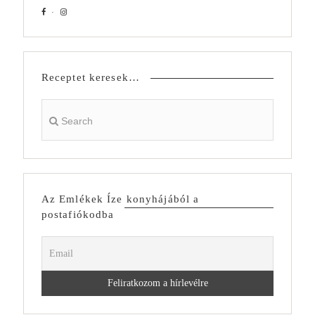
Receptet keresek…
Az Emlékek Íze konyhájából a
postafiókodba