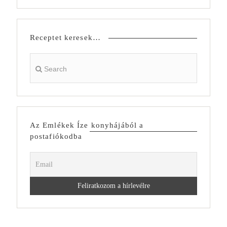
Receptet keresek…
Az Emlékek Íze konyhájából a
postafiókodba