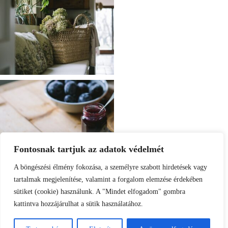
Fontosnak tartjuk az adatok védelmét
A böngészési élmény fokozása, a személyre szabott hirdetések vagy
tartalmak megjelenítése, valamint a forgalom elemzése érdekében
sütiket (cookie) használunk. A "Mindet elfogadom" gombra
kattintva hozzájárulhat a sütik használatához.
Load More
Follow on Instagram