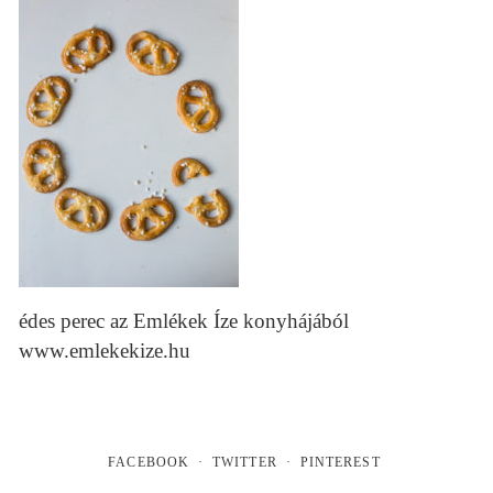
édes perec az Emlékek Íze konyhájából
www.emlekekize.hu
FACEBOOK
TWITTER
PINTEREST