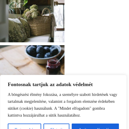
Fontosnak tartjuk az adatok védelmét
A böngészési élmény fokozása, a személyre szabott hirdetések vagy
tartalmak megjelenítése, valamint a forgalom elemzése érdekében
sütiket (cookie) használunk. A "Mindet elfogadom" gombra
kattintva hozzájárulhat a sütik használatához.
Load More
Follow on Instagram