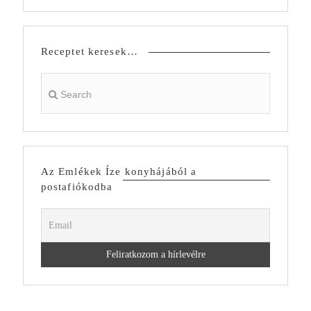
Receptet keresek…
Az Emlékek Íze konyhájából a
postafiókodba