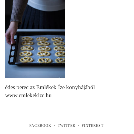
édes perec az Emlékek Íze konyhájából
www.emlekekize.hu
FACEBOOK
TWITTER
PINTEREST