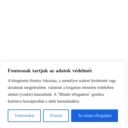
Fontosnak tartjuk az adatok védelmét
A böngészési élmény fokozása, a személyre szabott hirdetések vagy
tartalmak megjelenítése, valamint a forgalom elemzése érdekében
sütiket (cookie) használunk. A "Mindet elfogadom" gombra
kattintva hozzájárulhat a sütik használatához.
Testreszabás
Elutasít
Az összes elfogadása