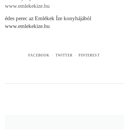
édes perec az Emlékek Íze konyhájából
www.emlekekize.hu
FACEBOOK
TWITTER
PINTEREST