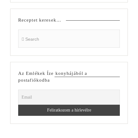
Receptet keresek…
Az Emlékek Íze konyhájából a
postafiókodba