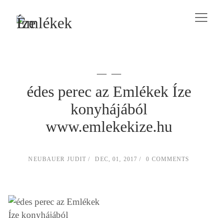
édes perec az Emlékek Íze
konyhájából
www.emlekekize.hu
NEUBAUER JUDIT
DEC, 01, 2017
0 COMMENTS