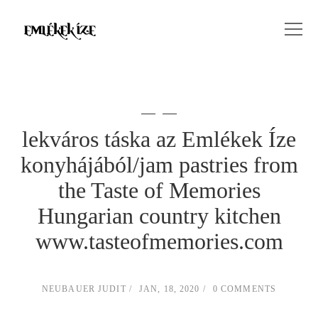
lekváros táska az Emlékek Íze
konyhájából/jam pastries from
the Taste of Memories
Hungarian country kitchen
www.tasteofmemories.com
NEUBAUER JUDIT
JAN, 18, 2020
0 COMMENTS