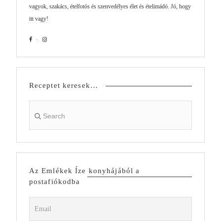
vagyok, szakács, ételfotós és szenvedélyes élet és ételimádó. Jó, hogy
itt vagy!
Receptet keresek…
Az Emlékek Íze konyhájából a
postafiókodba