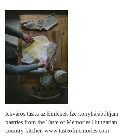
lekváros táska az Emlékek Íze konyhájából/jam
pastries from the Taste of Memories Hungarian
country kitchen www.tasteofmemories.com