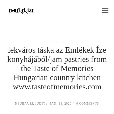
lekváros táska az Emlékek Íze
konyhájából/jam pastries from
the Taste of Memories
Hungarian country kitchen
www.tasteofmemories.com
NEUBAUER JUDIT
JAN, 18, 2020
0 COMMENTS