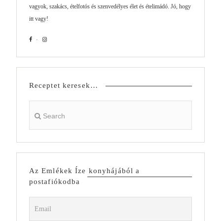
vagyok, szakács, ételfotós és szenvedélyes élet és ételimádó. Jó, hogy
itt vagy!
Receptet keresek…
Az Emlékek Íze konyhájából a
postafiókodba