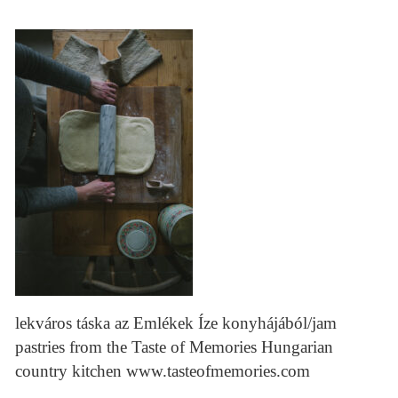
lekváros táska az Emlékek Íze konyhájából/jam
pastries from the Taste of Memories Hungarian
country kitchen www.tasteofmemories.com