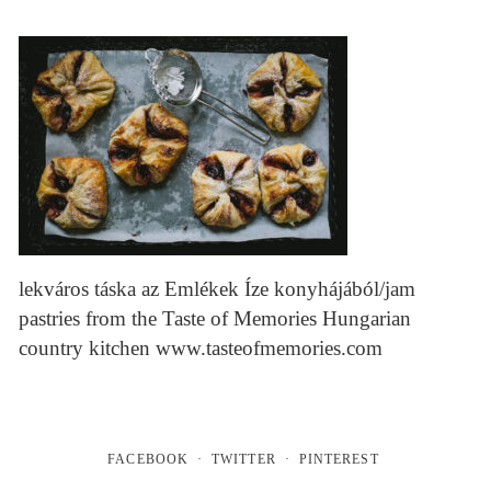
lekváros táska az Emlékek Íze konyhájából/jam
pastries from the Taste of Memories Hungarian
country kitchen www.tasteofmemories.com
FACEBOOK
TWITTER
PINTEREST