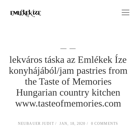
lekváros táska az Emlékek Íze
konyhájából/jam pastries from
the Taste of Memories
Hungarian country kitchen
www.tasteofmemories.com
NEUBAUER JUDIT
JAN, 18, 2020
0 COMMENTS