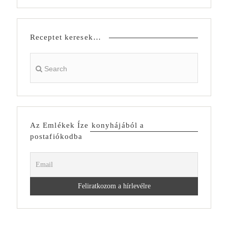
Receptet keresek…
Az Emlékek Íze konyhájából a
postafiókodba