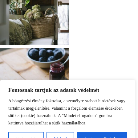
Fontosnak tartjuk az adatok védelmét
A böngészési élmény fokozása, a személyre szabott hirdetések vagy
tartalmak megjelenítése, valamint a forgalom elemzése érdekében
sütiket (cookie) használunk. A "Mindet elfogadom" gombra
kattintva hozzájárulhat a sütik használatához.
Load More
Follow on Instagram