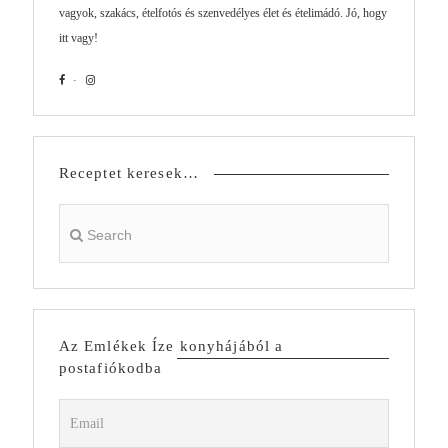
vagyok, szakács, ételfotós és szenvedélyes élet és ételimádó. Jó, hogy
itt vagy!
Receptet keresek…
Az Emlékek Íze konyhájából a
postafiókodba