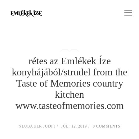
rétes az Emlékek Íze
konyhájából/strudel from the
Taste of Memories country
kitchen
www.tasteofmemories.com
NEUBAUER JUDIT
JÚL, 12, 2019
0 COMMENTS