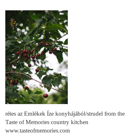
rétes az Emlékek Íze konyhájából/strudel from the
Taste of Memories country kitchen
www.tasteofmemories.com