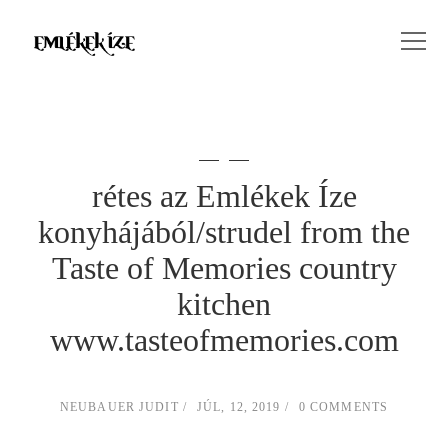
rétes az Emlékek Íze
konyhájából/strudel from the
Taste of Memories country
kitchen
www.tasteofmemories.com
NEUBAUER JUDIT
JÚL, 12, 2019
0 COMMENTS