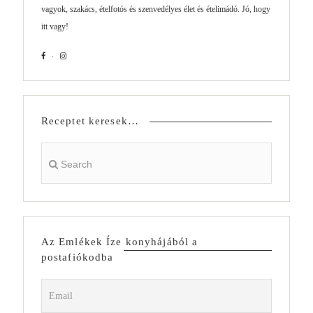
vagyok, szakács, ételfotós és szenvedélyes élet és ételimádó. Jó, hogy
itt vagy!
Receptet keresek…
Az Emlékek Íze konyhájából a
postafiókodba