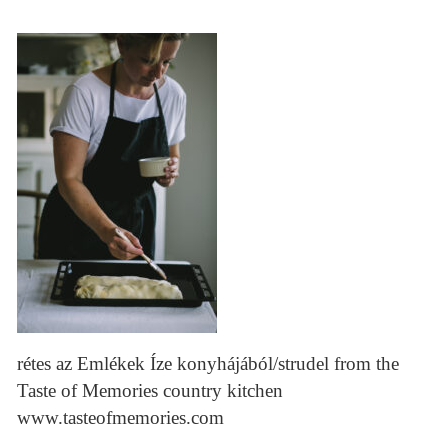
rétes az Emlékek Íze konyhájából/strudel from the
Taste of Memories country kitchen
www.tasteofmemories.com