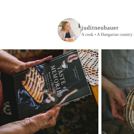
juditneubauer
A cook • A Hungarian country 