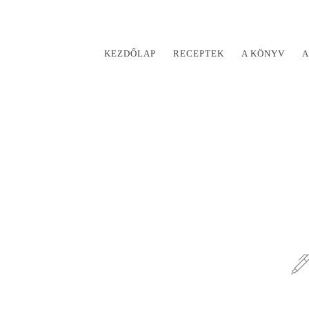
KEZDŐLAP
RECEPTEK
A KÖNYV
A