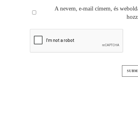
A nevem, e-mail címem, és webold
hozz