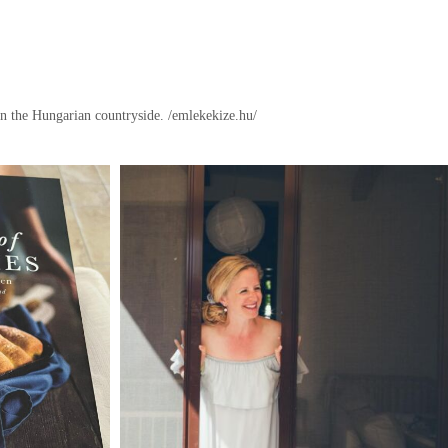
in the Hungarian countryside.
/emlekekize.hu/