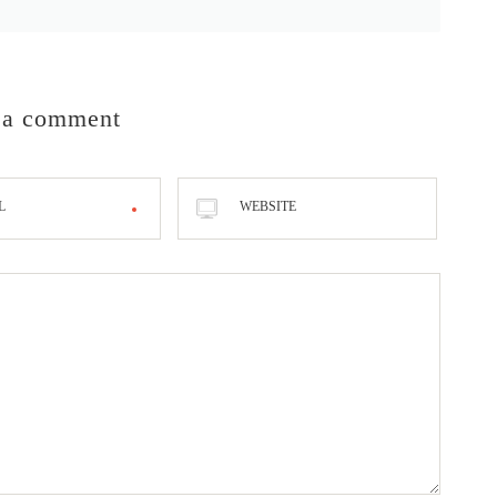
 a comment
L
WEBSITE