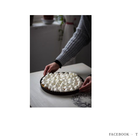
FACEBOOK
T