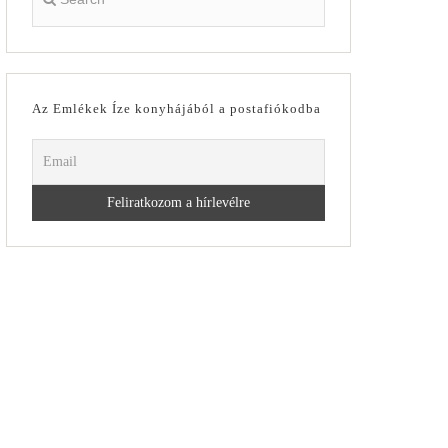
Az Emlékek Íze konyhájából a postafiókodba