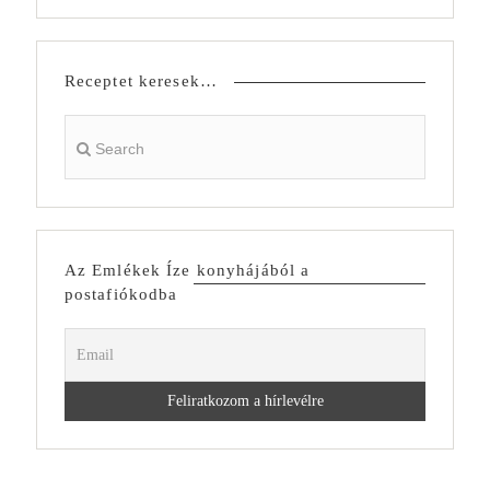
Receptet keresek…
Az Emlékek Íze konyhájából a
postafiókodba