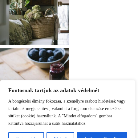
Fontosnak tartjuk az adatok védelmét
A böngészési élmény fokozása, a személyre szabott hirdetések vagy
tartalmak megjelenítése, valamint a forgalom elemzése érdekében
sütiket (cookie) használunk. A "Mindet elfogadom" gombra
kattintva hozzájárulhat a sütik használatához.
Load More
Follow on Instagram