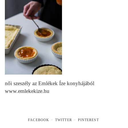
női szeszély az Emlékek Íze konyhájából
www.emlekekize.hu
FACEBOOK
TWITTER
PINTEREST