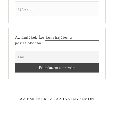
Az Emlékek Íze konyhájából a
postafiókodba
AZ EMLÉKEK ÍZE AZ INSTAGRAMON