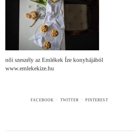
női szeszély az Emlékek Íze konyhájából
www.emlekekize.hu
FACEBOOK
TWITTER
PINTEREST