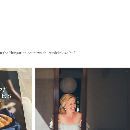
in the Hungarian countryside.
/emlekekize.hu/