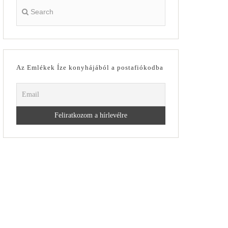
Az Emlékek Íze konyhájából a postafiókodba