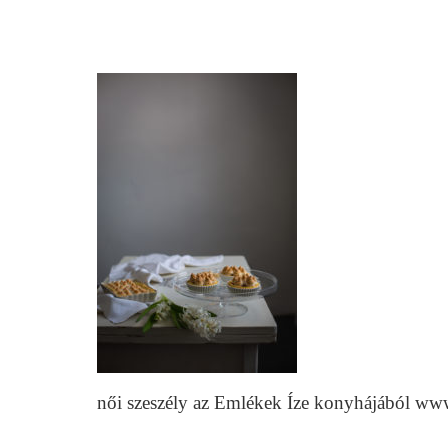
női szeszély az Emlékek Íze konyhájából ww