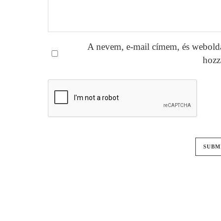
A nevem, e-mail címem, és webold
hozz