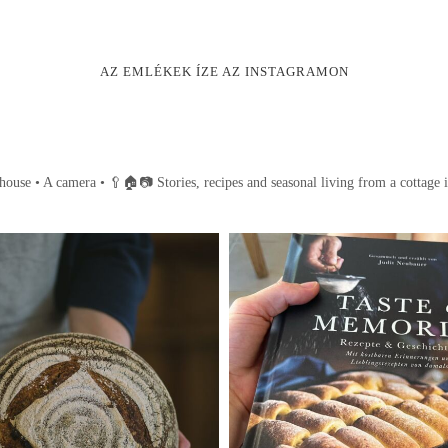
AZ EMLÉKEK ÍZE AZ INSTAGRAMON
house • A camera •
🥄🏠📷
Stories, recipes and seasonal living from a cottage 