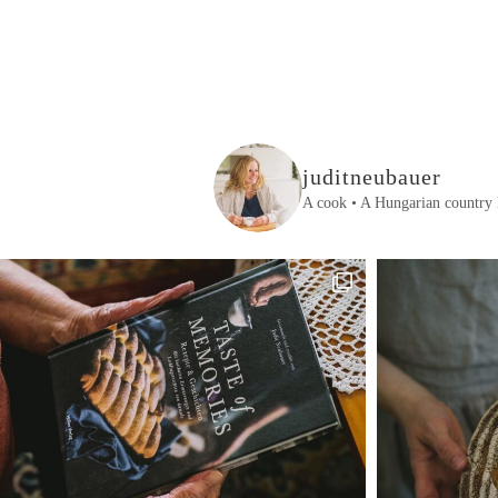
juditneubauer
A cook • A Hungarian country 