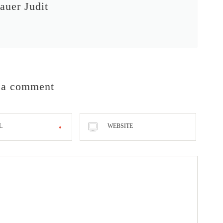
auer Judit
 a comment
L
WEBSITE