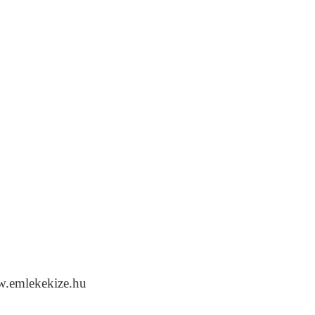
w.emlekekize.hu