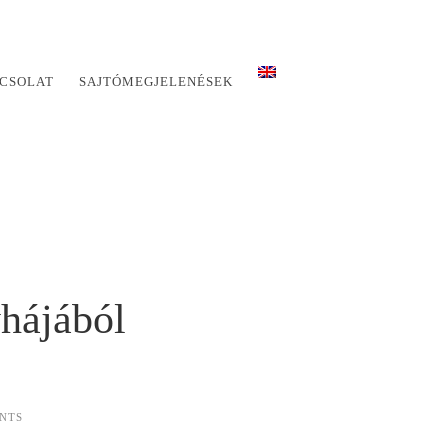
CSOLAT
SAJTÓMEGJELENÉSEK
yhájából
NTS