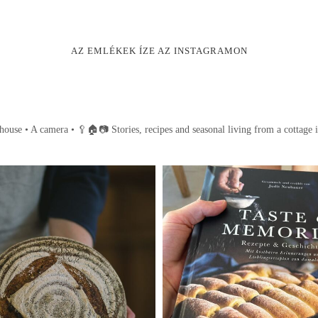
AZ EMLÉKEK ÍZE AZ INSTAGRAMON
house • A camera •
🥄🏠📷
Stories, recipes and seasonal living from a cottage 