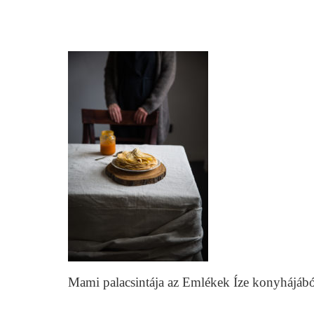
Mami palacsintája az Emlékek Íze konyhájábó