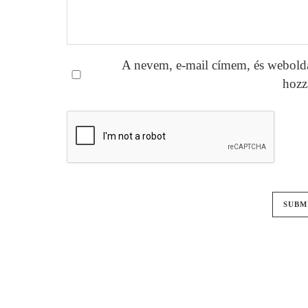
A nevem, e-mail címem, és webold
hozz