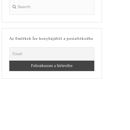
Az Emlékek Íze konyhájából a postafiókodba