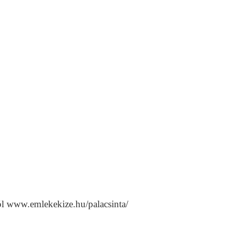
l www.emlekekize.hu/palacsinta/