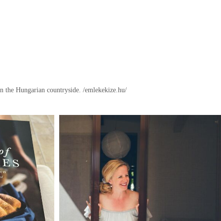
in the Hungarian countryside.
/emlekekize.hu/