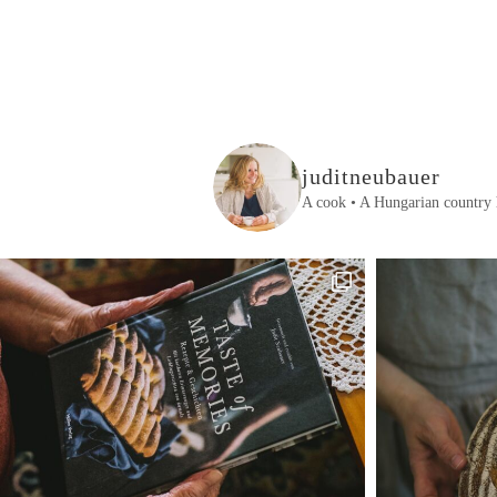
juditneubauer
A cook • A Hungarian country 