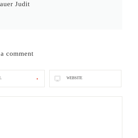
auer Judit
 a comment
L
WEBSITE