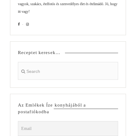
vagyok, szakács, ételfotós és szenvedélyes élet és ételimádó. Jó, hogy
itt vagy!
Receptet keresek…
Az Emlékek Íze konyhájából a
postafiókodba