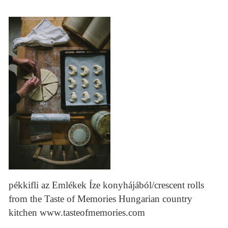
pékkifli az Emlékek Íze konyhájából/crescent rolls
from the Taste of Memories Hungarian country
kitchen www.tasteofmemories.com