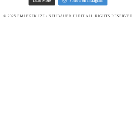
Load More
Follow on Instagram
© 2025 EMLÉKEK ÍZE / NEUBAUER JUDIT ALL RIGHTS RESERVED