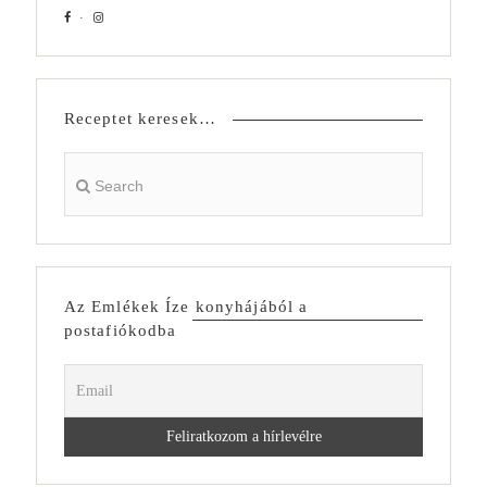
Receptet keresek…
Az Emlékek Íze konyhájából a
postafiókodba