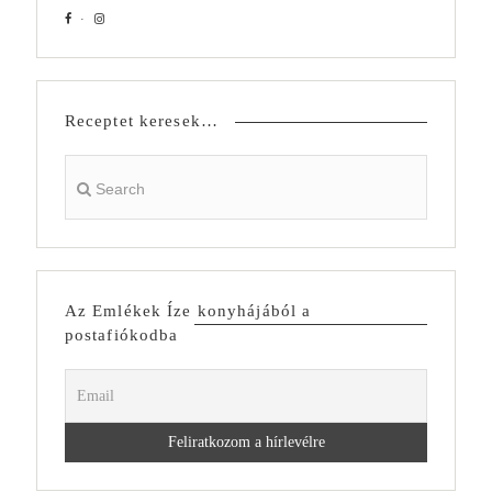
Receptet keresek…
Az Emlékek Íze konyhájából a
postafiókodba