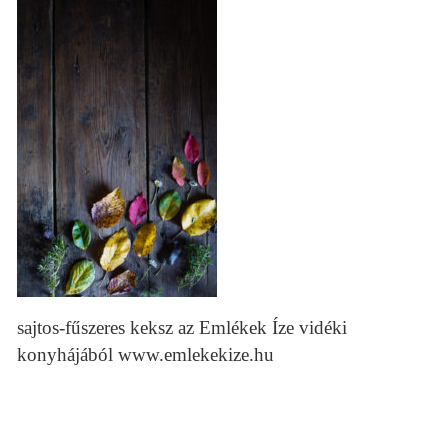
sajtos-fűszeres keksz az Emlékek Íze vidéki
konyhájából www.emlekekize.hu