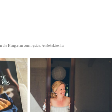
in the Hungarian countryside.
/emlekekize.hu/