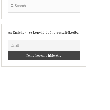
Az Emlékek Íze konyhájából a postafiókodba