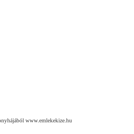
 konyhájából www.emlekekize.hu