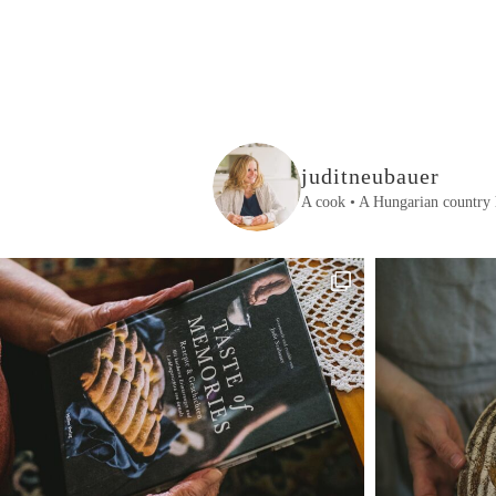
juditneubauer
A cook • A Hungarian country 