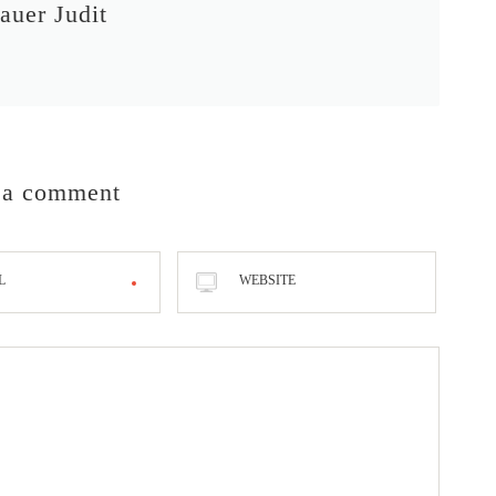
auer Judit
 a comment
L
WEBSITE