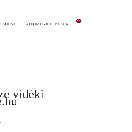
CSOLAT
SAJTÓMEGJELENÉSEK
ze vidéki
e.hu
NTS