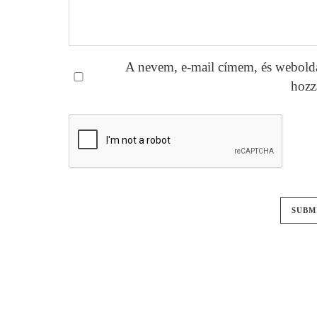
A nevem, e-mail címem, és webold
hozz