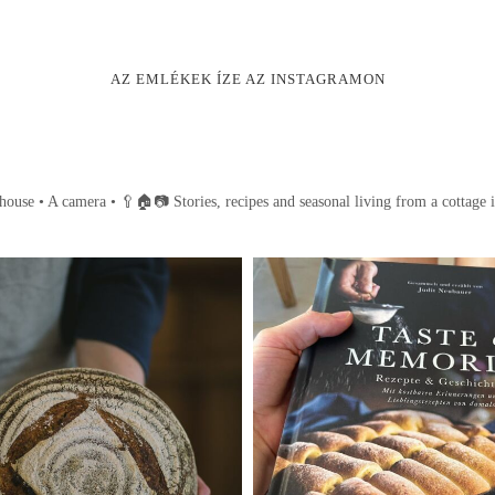
AZ EMLÉKEK ÍZE AZ INSTAGRAMON
house • A camera •
🥄🏠📷
Stories, recipes and seasonal living from a cottage 