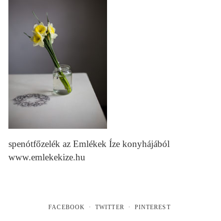
spenótfőzelék az Emlékek Íze konyhájából
www.emlekekize.hu
FACEBOOK
TWITTER
PINTEREST