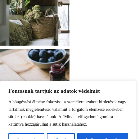
Fontosnak tartjuk az adatok védelmét
A böngészési élmény fokozása, a személyre szabott hirdetések vagy
tartalmak megjelenítése, valamint a forgalom elemzése érdekében
sütiket (cookie) használunk. A "Mindet elfogadom" gombra
kattintva hozzájárulhat a sütik használatához.
Load More
Follow on Instagram