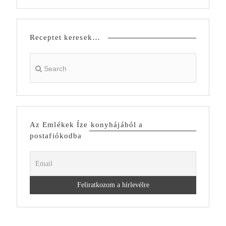
Receptet keresek…
Az Emlékek Íze konyhájából a
postafiókodba