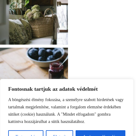
Fontosnak tartjuk az adatok védelmét
A böngészési élmény fokozása, a személyre szabott hirdetések vagy
tartalmak megjelenítése, valamint a forgalom elemzése érdekében
sütiket (cookie) használunk. A "Mindet elfogadom" gombra
kattintva hozzájárulhat a sütik használatához.
Load More
Follow on Instagram