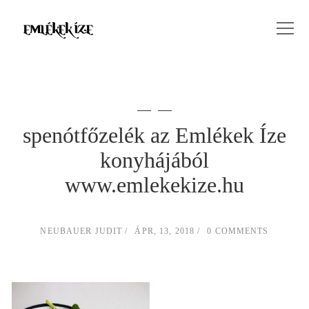
spenótfőzelék az Emlékek Íze
konyhájából
www.emlekekize.hu
NEUBAUER JUDIT
ÁPR, 13, 2018
0 COMMENTS