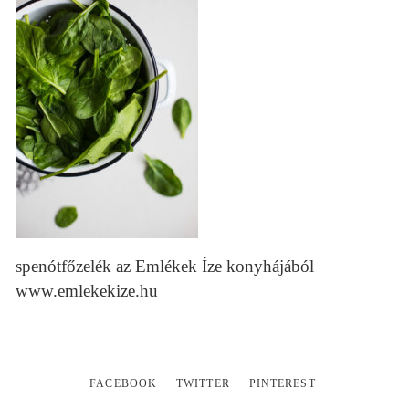
spenótfőzelék az Emlékek Íze konyhájából
www.emlekekize.hu
FACEBOOK
TWITTER
PINTEREST