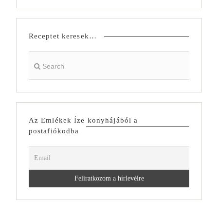
Receptet keresek…
Az Emlékek Íze konyhájából a
postafiókodba