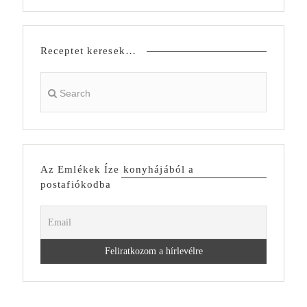
Receptet keresek…
Az Emlékek Íze konyhájából a
postafiókodba