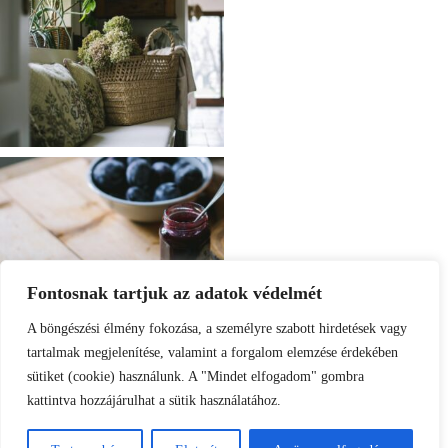
Fontosnak tartjuk az adatok védelmét
A böngészési élmény fokozása, a személyre szabott hirdetések vagy
tartalmak megjelenítése, valamint a forgalom elemzése érdekében
sütiket (cookie) használunk. A "Mindet elfogadom" gombra
kattintva hozzájárulhat a sütik használatához.
Load More
Follow on Instagram