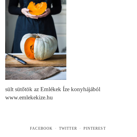
sült sütőtök az Emlékek Íze konyhájából
www.emlekekize.hu
FACEBOOK
TWITTER
PINTEREST