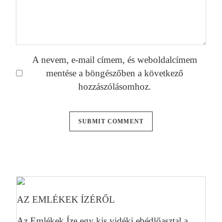
A nevem, e-mail címem, és weboldalcímem
mentése a böngészőben a következő
hozzászólásomhoz.
AZ EMLÉKEK ÍZÉRŐL
Az Emlékek Íze egy kis vidéki ebédlőasztal a