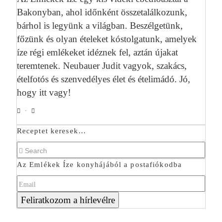
Bakonyban, ahol időnként összetalálkozunk,
bárhol is legyünk a világban. Beszélgetünk,
főzünk és olyan ételeket kóstolgatunk, amelyek
íze régi emlékeket idéznek fel, aztán újakat
teremtenek. Neubauer Judit vagyok, szakács,
ételfotós és szenvedélyes élet és ételimádó. Jó,
hogy itt vagy!
Receptet keresek…
Az Emlékek Íze konyhájából a postafiókodba