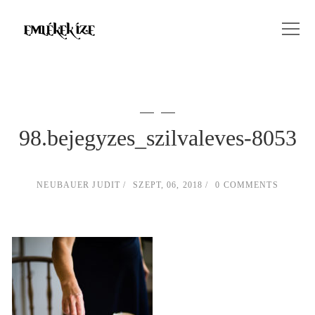
98.bejegyzes_szilvaleves-8053
NEUBAUER JUDIT
SZEPT, 06, 2018
0 COMMENTS