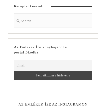
Receptet keresek…
Az Emlékek Íze konyhájából a
postafiókodba
AZ EMLÉKEK ÍZE AZ INSTAGRAMON