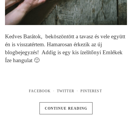
Kedves Barátok, beköszöntött a tavasz és vele együtt
én is visszatértem. Hamarosan érkezik az új
blogbejegyzés! Addig is egy kis ízelítőnyi Emlékek
Íze hangulat 🙂
FACEBOOK
TWITTER
PINTEREST
CONTINUE READING