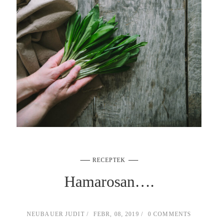
RECEPTEK
Hamarosan….
NEUBAUER JUDIT
FEBR, 08, 2019
0 COMMENTS