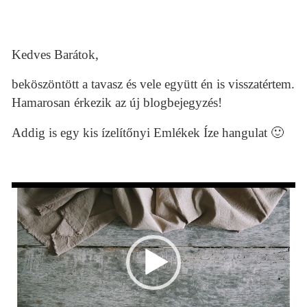
Kedves Barátok,
beköszöntött a tavasz és vele együtt én is visszatértem.
Hamarosan érkezik az új blogbejegyzés!
Addig is egy kis ízelítőnyi Emlékek Íze hangulat 🙂
Videólejátszó