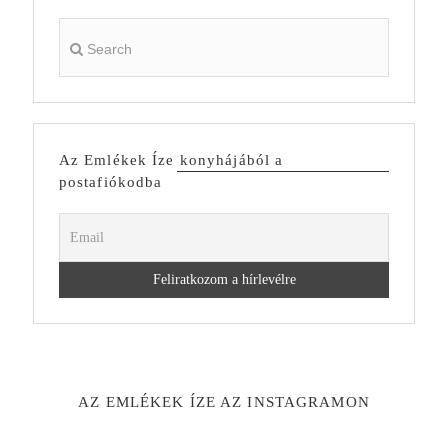
Az Emlékek Íze konyhájából a
postafiókodba
AZ EMLÉKEK ÍZE AZ INSTAGRAMON