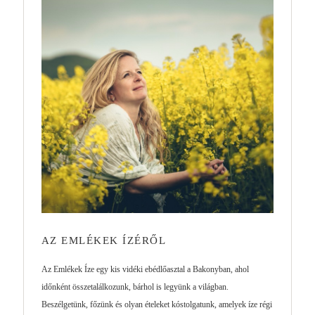
AZ EMLÉKEK ÍZÉRŐL
Az Emlékek Íze egy kis vidéki ebédlőasztal a Bakonyban, ahol
időnként összetalálkozunk, bárhol is legyünk a világban.
Beszélgetünk, főzünk és olyan ételeket kóstolgatunk, amelyek íze régi