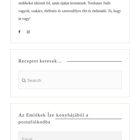
emlékeket idéznek fel, aztán újakat teremtenek. Neubauer Judit
vagyok, szakács, ételfotós és szenvedélyes élet és ételimádó. Jó, hogy
itt vagy!
Receptet keresek…
Az Emlékek Íze konyhájából a
postafiókodba