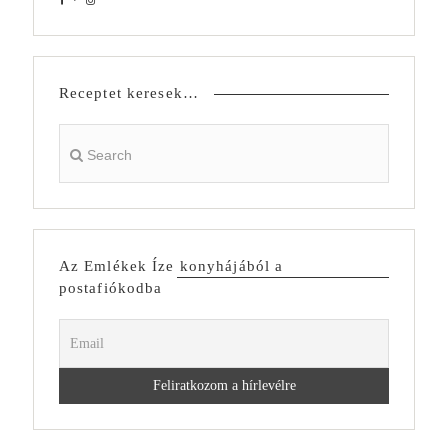
Receptet keresek…
Az Emlékek Íze konyhájából a
postafiókodba