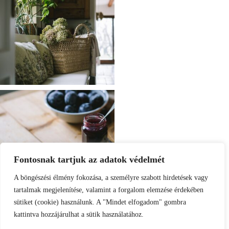
Fontosnak tartjuk az adatok védelmét
A böngészési élmény fokozása, a személyre szabott hirdetések vagy
tartalmak megjelenítése, valamint a forgalom elemzése érdekében
sütiket (cookie) használunk. A "Mindet elfogadom" gombra
kattintva hozzájárulhat a sütik használatához.
Load More
Follow on Instagram