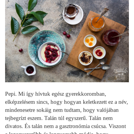
Pepi. Mi így hívtuk egész gyerekkoromban,
elképzelésem sincs, hogy hogyan keletkezett ez a név,
mindenesetre sokáig nem tudtam, hogy valójában
tejbegrízt eszem. Talán túl egyszerű. Talán nem
divatos. És talán nem a gasztronómia csúcsa. Viszont