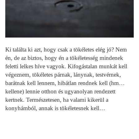
Ki találta ki azt, hogy csak a tökéletes elég jó? Nem
én, de az biztos, hogy én a tökéletesség mindenek
feletti lelkes híve vagyok. Kifogástalan munkát kell
végeznem, tökéletes párnak, lánynak, testvérnek,
barátnak kell lennem, hibátlan rendnek kell (hm…
kellene) lennie otthon és ugyanolyan rendezett
kertnek. Természetesen, ha valami kikerül a
konyhámból, annak is tökéletesnek kell…