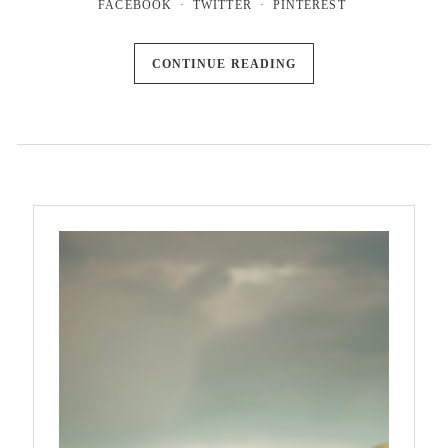
FACEBOOK
TWITTER
PINTEREST
CONTINUE READING