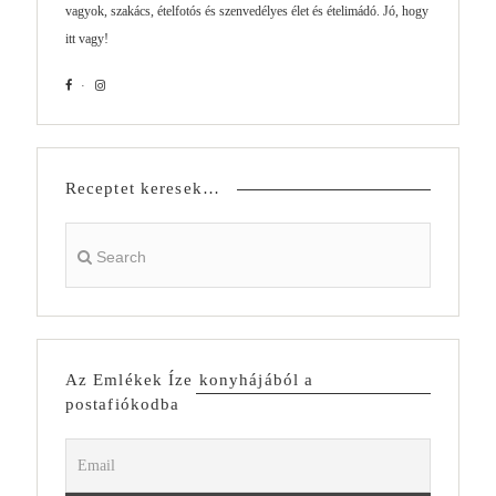
vagyok, szakács, ételfotós és szenvedélyes élet és ételimádó. Jó, hogy
itt vagy!
Receptet keresek…
Az Emlékek Íze konyhájából a
postafiókodba