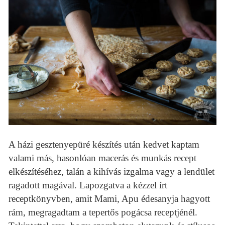
A házi gesztenyepüré készítés után kedvet kaptam
valami más, hasonlóan macerás és munkás recept
elkészítéséhez, talán a kihívás izgalma vagy a lendület
ragadott magával. Lapozgatva a kézzel írt
receptkönyvben, amit Mami, Apu édesanyja hagyott
rám, megragadtam a tepertős pogácsa receptjénél.