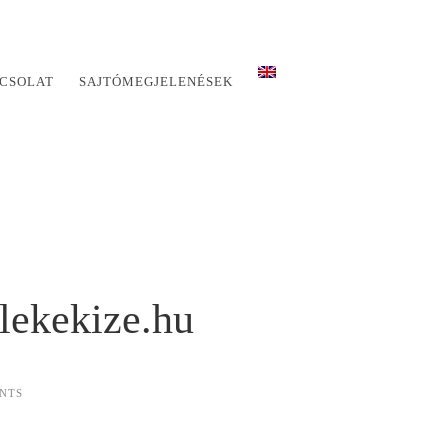
CSOLAT
SAJTÓMEGJELENÉSEK
lekekize.hu
NTS