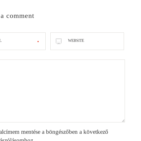
 a comment
L
WEBSITE
alcímem mentése a böngészőben a következő
ászólásomhoz.