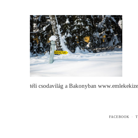
téli csodavilág a Bakonyban www.emlekekiz
FACEBOOK
T