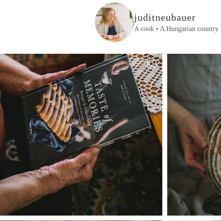
juditneubauer
A cook • A Hungarian country 