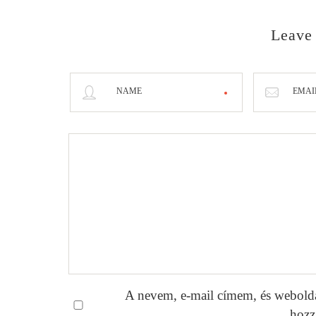
Leave
NAME
EMAI
A nevem, e-mail címem, és webold
hozz