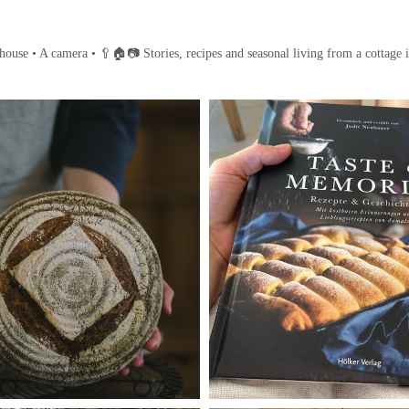
house • A camera •
🥄🏠📷
Stories, recipes and seasonal living from a cottage 