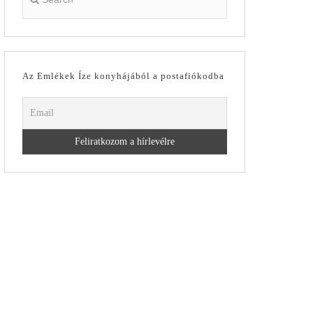
Az Emlékek Íze konyhájából a postafiókodba