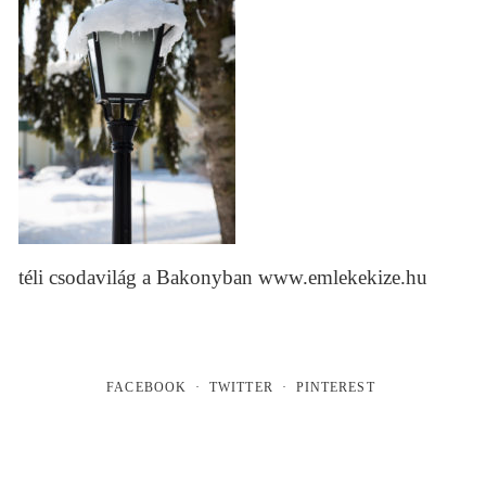
téli csodavilág a Bakonyban www.emlekekize.hu
FACEBOOK
TWITTER
PINTEREST