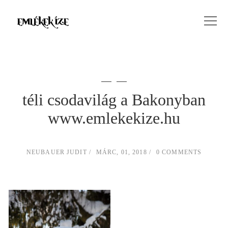
téli csodavilág a Bakonyban
www.emlekekize.hu
NEUBAUER JUDIT
MÁRC, 01, 2018
0 COMMENTS