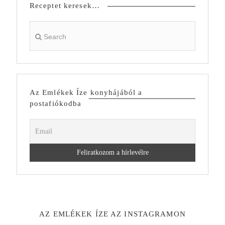
Receptet keresek…
Az Emlékek Íze konyhájából a
postafiókodba
AZ EMLÉKEK ÍZE AZ INSTAGRAMON