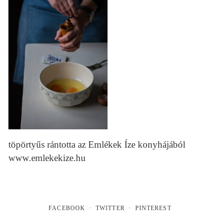
töpörtyűs rántotta az Emlékek Íze konyhájából
www.emlekekize.hu
FACEBOOK
TWITTER
PINTEREST