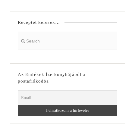
Receptet keresek…
Az Emlékek Íze konyhájából a
postafiókodba