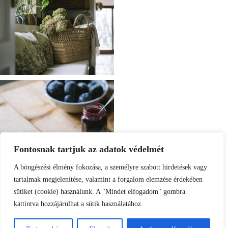
Fontosnak tartjuk az adatok védelmét
A böngészési élmény fokozása, a személyre szabott hirdetések vagy
tartalmak megjelenítése, valamint a forgalom elemzése érdekében
sütiket (cookie) használunk. A "Mindet elfogadom" gombra
kattintva hozzájárulhat a sütik használatához.
Load More
Follow on Instagram