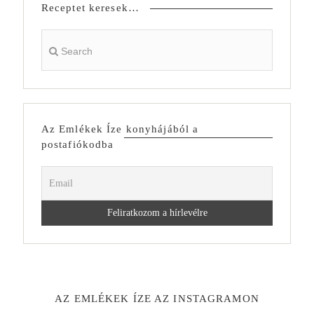
Receptet keresek…
Az Emlékek Íze konyhájából a
postafiókodba
AZ EMLÉKEK ÍZE AZ INSTAGRAMON