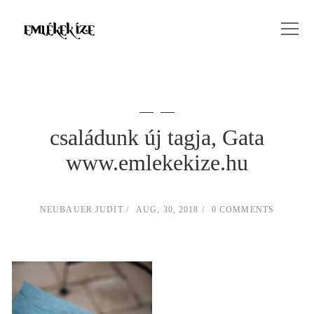
családunk új tagja, Gata
www.emlekekize.hu
NEUBAUER JUDIT
AUG, 30, 2018
0 COMMENTS