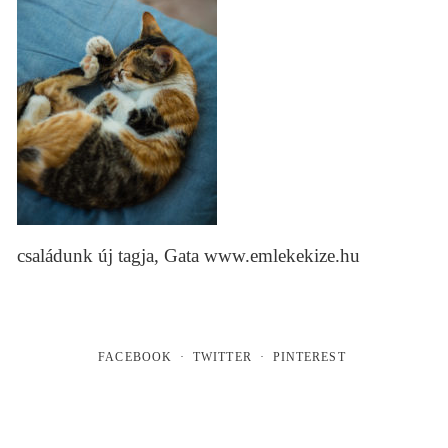
családunk új tagja, Gata www.emlekekize.hu
FACEBOOK
TWITTER
PINTEREST