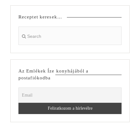
Receptet keresek…
Az Emlékek Íze konyhájából a
postafiókodba