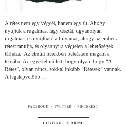
A rétes nem egy végcél, hanem egy út. Ahogy
nyújtuk a rugalmas, lágy tésztát, ugyanolyan
rugalmas, és nyújtható a folyamat, ahogy az ember a
rétest tanulja, és olyannyira végtelen a lehetőségek
tárháza. Az elmúlt hetekben beleástam magam a
témába. Az egyértelmű lett, hogy olyan, hogy “A
Rétes”, olyan nincs, sokkal inkább “Rétesek” vannak.
A legalapvetőbb…
FACEBOOK
TWITTER
PINTEREST
CONTINUE READING