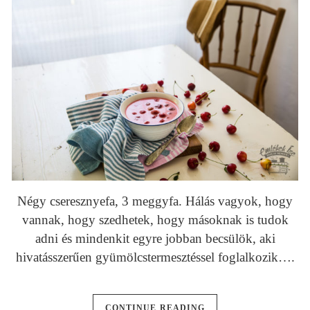
Négy cseresznyefa, 3 meggyfa. Hálás vagyok, hogy
vannak, hogy szedhetek, hogy másoknak is tudok
adni és mindenkit egyre jobban becsülök, aki
hivatásszerűen gyümölcstermesztéssel foglalkozik….
CONTINUE READING