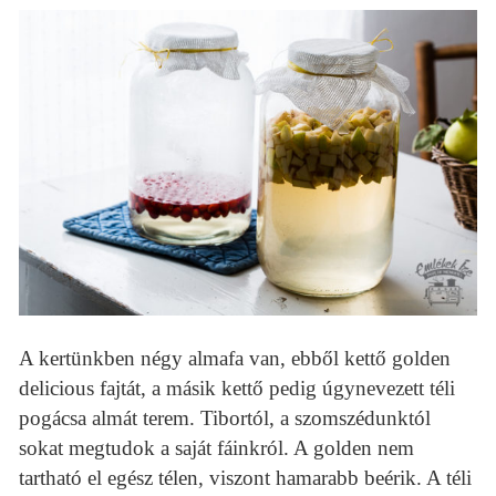
A kertünkben négy almafa van, ebből kettő golden
delicious fajtát, a másik kettő pedig úgynevezett téli
pogácsa almát terem. Tibortól, a szomszédunktól
sokat megtudok a saját fáinkról. A golden nem
tartható el egész télen, viszont hamarabb beérik. A téli