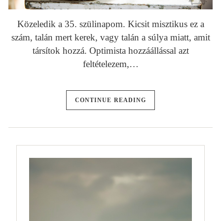
Közeledik a 35. szülinapom. Kicsit misztikus ez a
szám, talán mert kerek, vagy talán a súlya miatt, amit
társítok hozzá. Optimista hozzáállással azt
feltételezem,…
CONTINUE READING