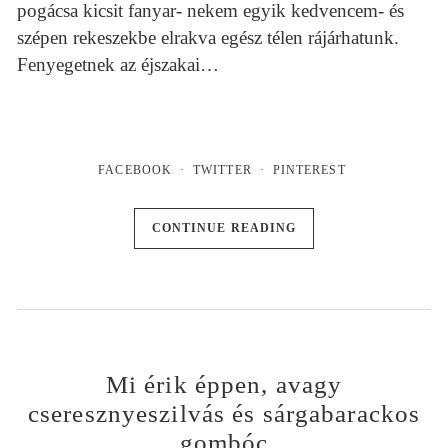
pogácsa kicsit fanyar- nekem egyik kedvencem- és
szépen rekeszekbe elrakva egész télen rájárhatunk.
Fenyegetnek az éjszakai…
FACEBOOK
TWITTER
PINTEREST
CONTINUE READING
Mi érik éppen, avagy
cseresznyeszilvás és sárgabarackos
gombóc