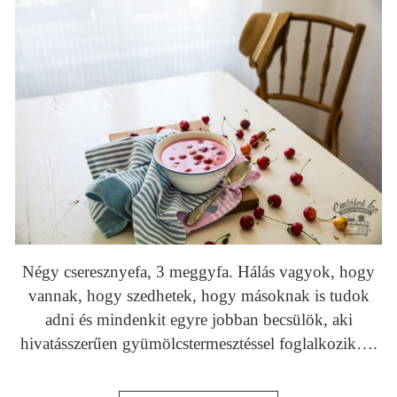
Négy cseresznyefa, 3 meggyfa. Hálás vagyok, hogy
vannak, hogy szedhetek, hogy másoknak is tudok
adni és mindenkit egyre jobban becsülök, aki
hivatásszerűen gyümölcstermesztéssel foglalkozik….