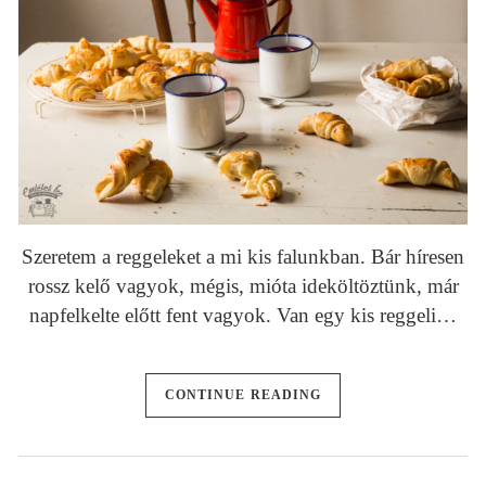
Szeretem a reggeleket a mi kis falunkban. Bár híresen
rossz kelő vagyok, mégis, mióta ideköltöztünk, már
napfelkelte előtt fent vagyok. Van egy kis reggeli…
CONTINUE READING