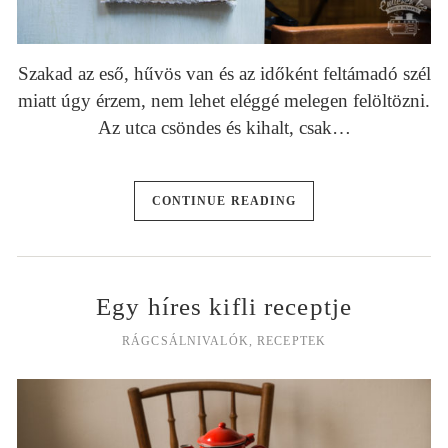
Szakad az eső, hűvös van és az időként feltámadó szél
miatt úgy érzem, nem lehet eléggé melegen felöltözni.
Az utca csöndes és kihalt, csak…
CONTINUE READING
Egy híres kifli receptje
RÁGCSÁLNIVALÓK
,
RECEPTEK