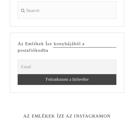
Az Emlékek Íze konyhájából a
postafiókodba
AZ EMLÉKEK ÍZE AZ INSTAGRAMON