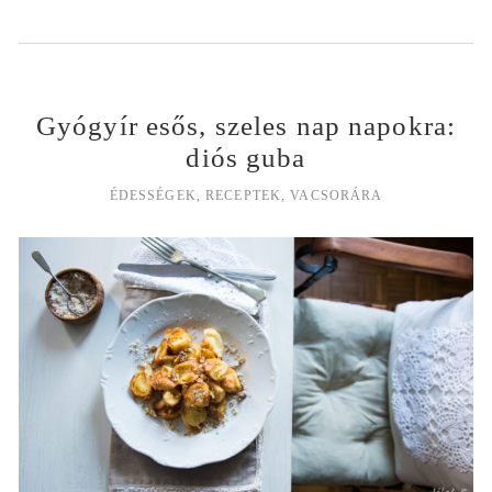
Gyógyír esős, szeles nap napokra:
diós guba
ÉDESSÉGEK
,
RECEPTEK
,
VACSORÁRA