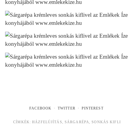
FACEBOOK
TWITTER
PINTEREST
CÍMKÉK:
HÁZFELÚJÍTÁS
,
SÁRGARÉPA
,
SONKÁS KIFLI