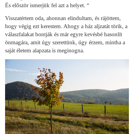
És először ismerjük fel azt a helyet. “
Visszatértem oda, ahonnan elindultam, és rájöttem,
hogy végig ezt kerestem. Ahogy a ház aljzatát törik, a
válaszfalakat bontják és már egyre kevésbé hasonlít
önmagára, amit úgy szerettünk, úgy érzem, mintha a
saját életem alapzata is meginogna.