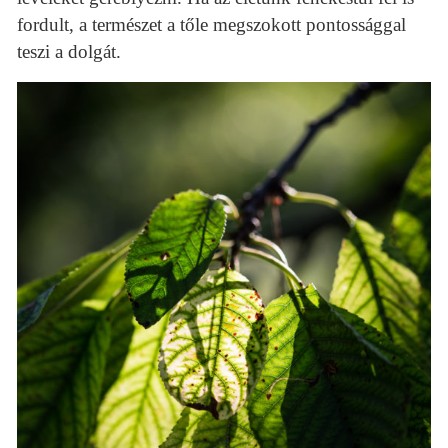
fordult, a természet a tőle megszokott pontossággal
teszi a dolgát.