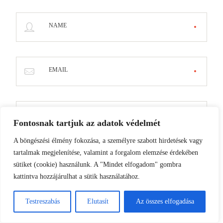
NAME
EMAIL
WEBSITE
Fontosnak tartjuk az adatok védelmét
A böngészési élmény fokozása, a személyre szabott hirdetések vagy
tartalmak megjelenítése, valamint a forgalom elemzése érdekében
sütiket (cookie) használunk. A "Mindet elfogadom" gombra
kattintva hozzájárulhat a sütik használatához.
Testreszabás
Elutasít
Az összes elfogadása