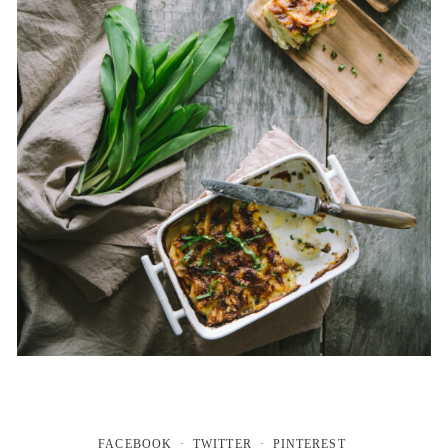
FACEBOOK
TWITTER
PINTEREST