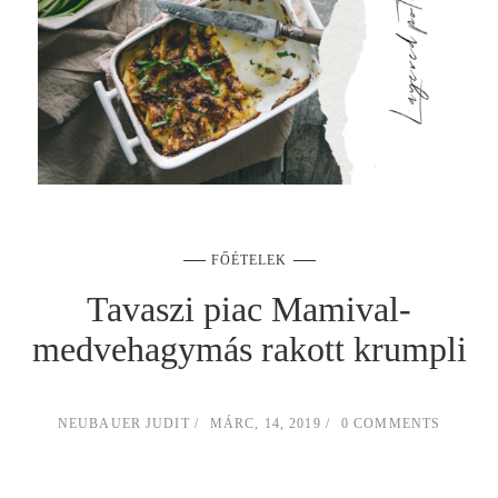
FŐÉTELEK
Tavaszi piac Mamival-
medvehagymás rakott krumpli
NEUBAUER JUDIT
MÁRC, 14, 2019
0 COMMENTS