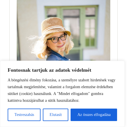
Fontosnak tartjuk az adatok védelmét
A böngészési élmény fokozása, a személyre szabott hirdetések vagy
tartalmak megjelenítése, valamint a forgalom elemzése érdekében
sütiket (cookie) használunk. A "Mindet elfogadom" gombra
kattintva hozzájárulhat a sütik használatához.
Testreszabás
Elutasít
Az összes elfogadása