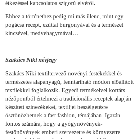
étkezéssel kapcsolatos szigorú elvéről.
Ehhez a történethez pedig mi más illene, mint egy
pogácsa recept, ezúttal burgonyával és a természet
kincsével, medvehagymával…
Szakács Niki névjegy
Szakács Niki textiltervező növényi festékekkel és
természetes alapanyagú, fenntartható módon előállított
textilekkel foglalkozik. Egyedi termékeivel kortárs
nézőpontból értelmezi a tradicionális receptek alapján
készített színezékeket, textiljei beszélgetésre
ösztönözhetnek a fast fashion, témájában. Igazán
fontos számára, hogy a gyógynövények-
festőnövények emberi szervezetre és környezetre