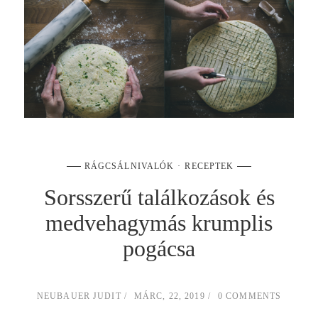
RÁGCSÁLNIVALÓK
RECEPTEK
Sorsszerű találkozások és
medvehagymás krumplis
pogácsa
NEUBAUER JUDIT
MÁRC, 22, 2019
0 COMMENTS