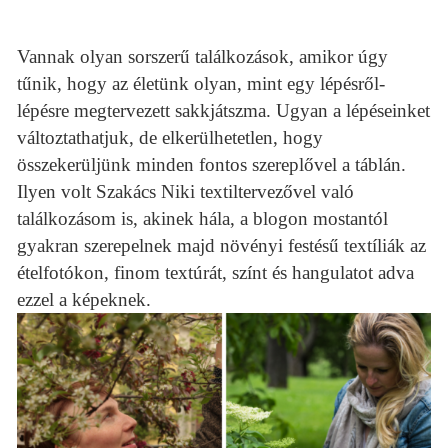
Vannak olyan sorszerű találkozások, amikor úgy
tűnik, hogy az életünk olyan, mint egy lépésről-
lépésre megtervezett sakkjátszma. Ugyan a lépéseinket
változtathatjuk, de elkerülhetetlen, hogy
összekerüljünk minden fontos szereplővel a táblán.
Ilyen volt Szakács Niki textiltervezővel való
találkozásom is, akinek hála, a blogon mostantól
gyakran szerepelnek majd növényi festésű textíliák az
ételfotókon, finom textúrát, színt és hangulatot adva
ezzel a képeknek.