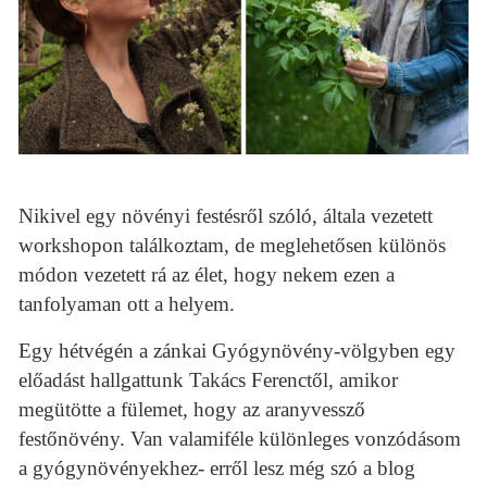
Nikivel egy növényi festésről szóló, általa vezetett
workshopon találkoztam, de meglehetősen különös
módon vezetett rá az élet, hogy nekem ezen a
tanfolyaman ott a helyem.
Egy hétvégén a zánkai Gyógynövény-völgyben egy
előadást hallgattunk Takács Ferenctől, amikor
megütötte a fülemet, hogy az aranyvessző
festőnövény. Van valamiféle különleges vonzódásom
a gyógynövényekhez- erről lesz még szó a blog