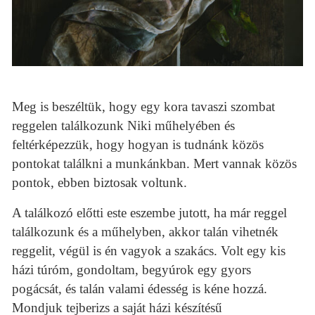
Meg is beszéltük, hogy egy kora tavaszi szombat
reggelen találkozunk Niki műhelyében és
feltérképezzük, hogy hogyan is tudnánk közös
pontokat találkni a munkánkban. Mert vannak közös
pontok, ebben biztosak voltunk.
A találkozó előtti este eszembe jutott, ha már reggel
találkozunk és a műhelyben, akkor talán vihetnék
reggelit, végül is én vagyok a szakács. Volt egy kis
házi túróm, gondoltam, begyúrok egy gyors
pogácsát, és talán valami édesség is kéne hozzá.
Mondjuk tejberizs a saját házi készítésű