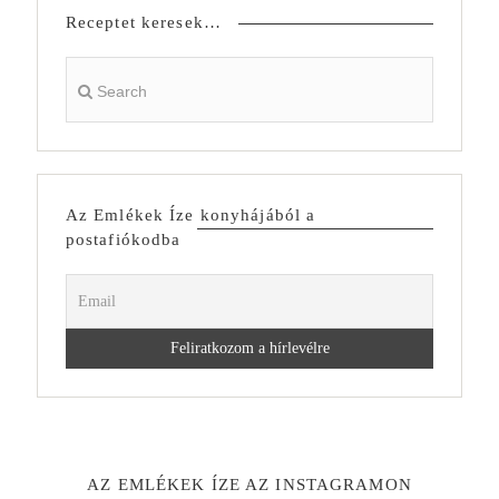
Receptet keresek…
Az Emlékek Íze konyhájából a
postafiókodba
AZ EMLÉKEK ÍZE AZ INSTAGRAMON