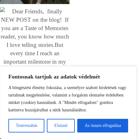
Fontosnak tartjuk az adatok védelmét
A böngészési élmény fokozása, a személyre szabott hirdetések vagy
tartalmak megjelenítése, valamint a forgalom elemzése érdekében
sütiket (cookie) használunk. A "Mindet elfogadom" gombra
kattintva hozzájárulhat a sütik használatához.
Testreszabás
Elutasít
Az összes elfogadása