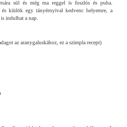
rnára sül és még ma reggel is foszlós és puha.
 és kiülök egy tányérnyival kedvenc helyemre, a
 is indulhat a nap.
 adagot az aranygaluskához, ez a szimpla recept)
n