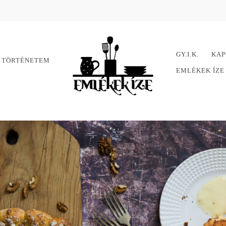
GY.I.K.
KAP
 TÖRTÉNETEM
EMLÉKEK ÍZ