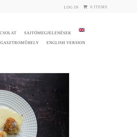
0 ITEMS
LOG IN
CSOLAT
SAJTÓMEGJELENÉSEK
E GASZTROMŰHELY
ENGLISH VERSION