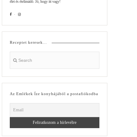
élet és ételimádó. Jó, hogy itt vagy!
Receptet keresek…
Az Emlékek Íze konyhájából a postafiókodba