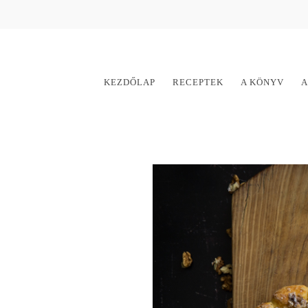
KEZDŐLAP
RECEPTEK
A KÖNYV
A