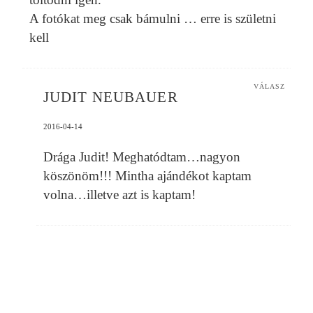
A fotókat meg csak bámulni … erre is születni
kell
VÁLASZ
JUDIT NEUBAUER
2016-04-14
Drága Judit! Meghatódtam…nagyon
köszönöm!!! Mintha ajándékot kaptam
volna…illetve azt is kaptam!