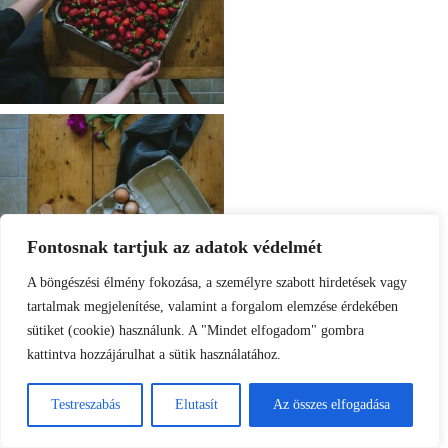
Fontosnak tartjuk az adatok védelmét
A böngészési élmény fokozása, a személyre szabott hirdetések vagy
tartalmak megjelenítése, valamint a forgalom elemzése érdekében
sütiket (cookie) használunk. A "Mindet elfogadom" gombra
kattintva hozzájárulhat a sütik használatához.
Testreszabás
Elutasít
Az összes elfogadása