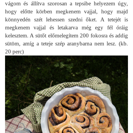
vágom és állítva szorosan a tepsibe helyezem úgy,
hogy előtte körben megkenem vajjal, hogy majd
könnyedén szét lehessen szedni őket. A tetejét is
megkenem vajjal és letakarva még egy fél óráig
kelesztem. A sütőt előmelegítem 200 fokosra és addig
sütöm, amíg a teteje szép aranybarna nem lesz. (kb.
20 perc)