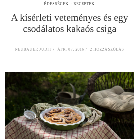
ÉDESSÉGEK
RECEPTEK
A kísérleti veteményes és egy
csodálatos kakaós csiga
NEUBAUER JUDIT
ÁPR, 07, 2016
2 HOZZÁSZÓLÁS