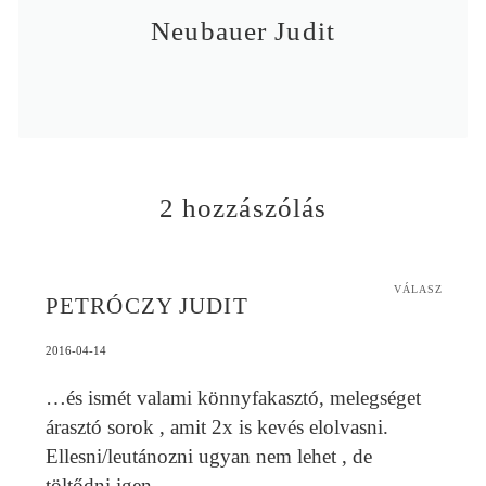
Neubauer Judit
2 hozzászólás
VÁLASZ
PETRÓCZY JUDIT
2016-04-14
…és ismét valami könnyfakasztó, melegséget
árasztó sorok , amit 2x is kevés elolvasni.
Ellesni/leutánozni ugyan nem lehet , de
töltődni igen.