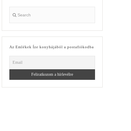
Az Emlékek Íze konyhájából a postafiókodba