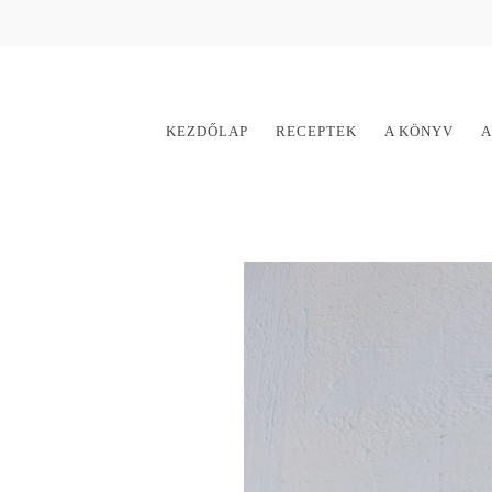
KEZDŐLAP
RECEPTEK
A KÖNYV
A