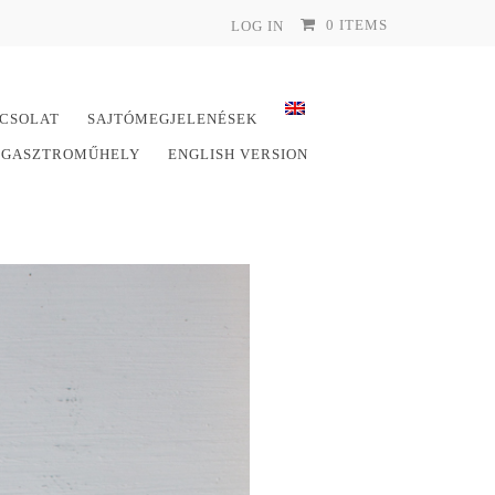
0 ITEMS
LOG IN
CSOLAT
SAJTÓMEGJELENÉSEK
E GASZTROMŰHELY
ENGLISH VERSION