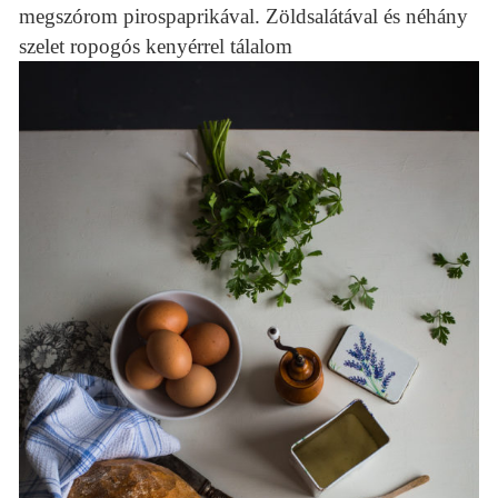
megszórom pirospaprikával. Zöldsalátával és néhány
szelet ropogós kenyérrel tálalom