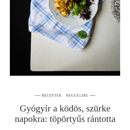
RECEPTEK
REGGELIRE
Gyógyír a ködös, szürke
napokra: töpörtyűs rántotta