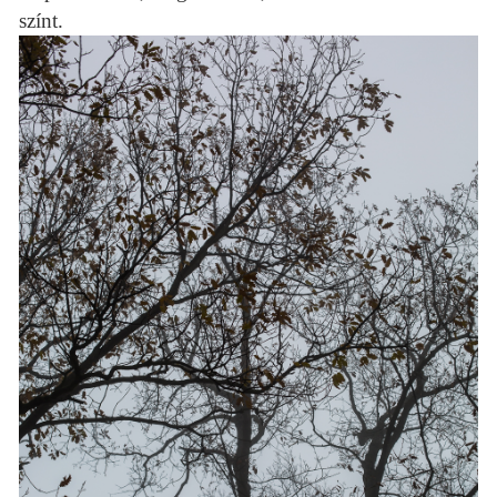
színt.