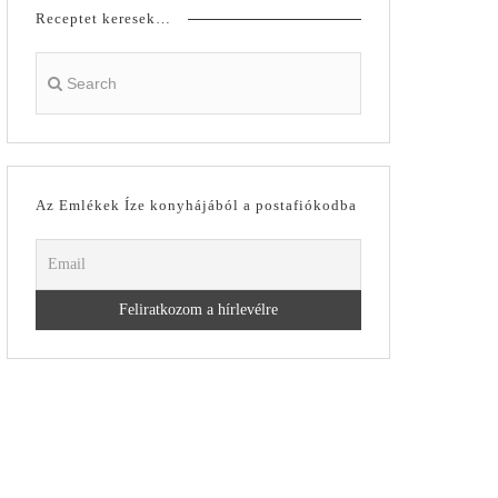
Receptet keresek…
Az Emlékek Íze konyhájából a postafiókodba