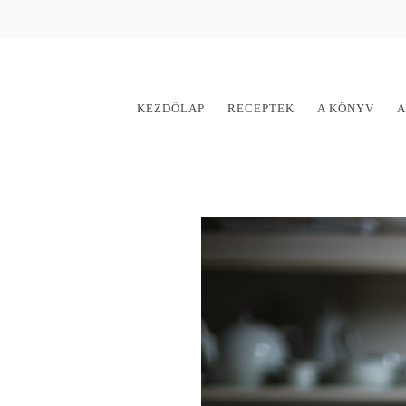
KEZDŐLAP
RECEPTEK
A KÖNYV
A