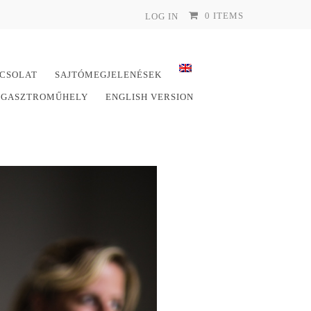
0 ITEMS
LOG IN
CSOLAT
SAJTÓMEGJELENÉSEK
E GASZTROMŰHELY
ENGLISH VERSION