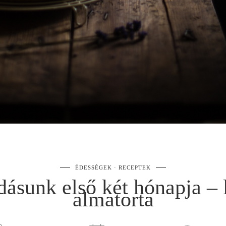
ÉDESSÉGEK
RECEPTEK
ásunk első két hónapja – 
almatorta