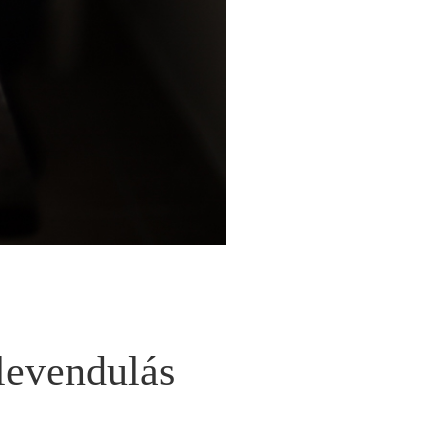
levendulás