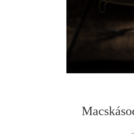
Macskásod