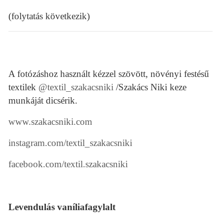
(folytatás következik)
A fotózáshoz használt kézzel szövött, növényi festésű
textilek
@textil_szakacsniki
/Szakács Niki keze
munkáját dicsérik.
www.szakacsniki.com
instagram.com/textil_szakacsniki
facebook.com/textil.szakacsniki
Levendulás vaníliafagylalt