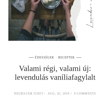
ÉDESSÉGEK
RECEPTEK
Valami régi, valami új:
levendulás vaníliafagylalt
NEUBAUER JUDIT
AUG, 02, 2019
0 COMMENTS