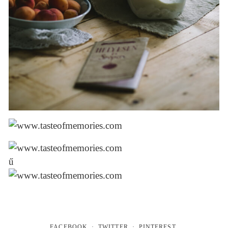
ű
FACEBOOK
TWITTER
PINTEREST