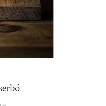
serbó
ÓLÁS