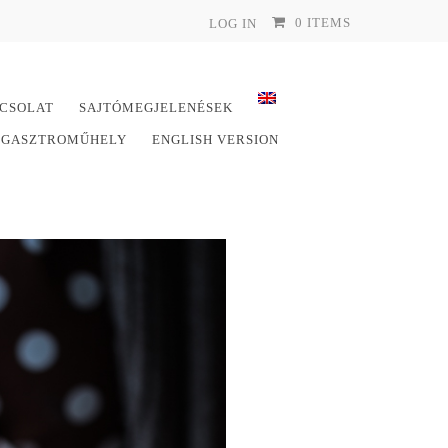
0 ITEMS
LOG IN
CSOLAT
SAJTÓMEGJELENÉSEK
E GASZTROMŰHELY
ENGLISH VERSION