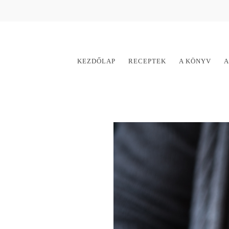
KEZDŐLAP
RECEPTEK
A KÖNYV
A