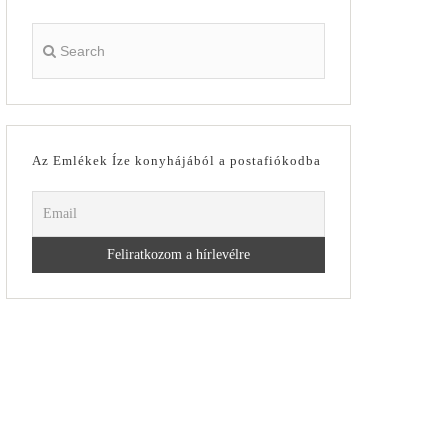
Az Emlékek Íze konyhájából a postafiókodba