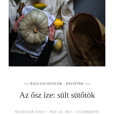
RÁGCSÁLNIVALÓK
RECEPTEK
Az ősz íze: sült sütőtök
NEUBAUER JUDIT
NOV, 02, 2017
0 COMMENTS