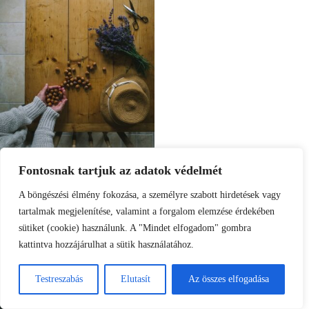
Fontosnak tartjuk az adatok védelmét
A böngészési élmény fokozása, a személyre szabott hirdetések vagy
tartalmak megjelenítése, valamint a forgalom elemzése érdekében
sütiket (cookie) használunk. A "Mindet elfogadom" gombra
kattintva hozzájárulhat a sütik használatához.
Testreszabás
Elutasít
Az összes elfogadása