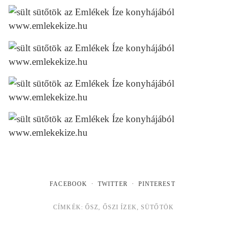
FACEBOOK
TWITTER
PINTEREST
CÍMKÉK:
ŐSZ
,
ŐSZI ÍZEK
,
SÜTŐTÖK