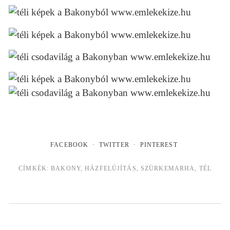
FACEBOOK
TWITTER
PINTEREST
CÍMKÉK:
BAKONY
,
HÁZFELÚJÍTÁS
,
SZÜRKEMARHA
,
TÉL