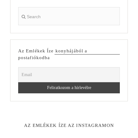
Az Emlékek Íze konyhájából a
postafiókodba
AZ EMLÉKEK ÍZE AZ INSTAGRAMON