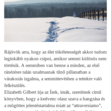
Rájövök arra, hogy az élet tökéletességét akkor tudom
leginkább nyakon csípni, amikor semmi különös nem
történik. A semmiben van benne a minden, az első
ránézésre talán unalmasnak tűnő pillanatban a
várakozás izgalma, a semmittevésben a tettekre való
felkészülés.
Elizabeth Gilbert írja az Ízek, imák, szerelmek című
könyvben, hogy a kedvenc olasz szava a hangzása és
a mögöttes jelentéstartalma miatt az “attraversiamo”,