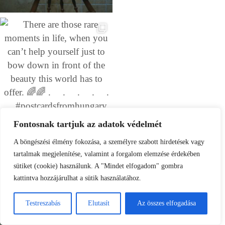
Fontosnak tartjuk az adatok védelmét
A böngészési élmény fokozása, a személyre szabott hirdetések vagy
tartalmak megjelenítése, valamint a forgalom elemzése érdekében
sütiket (cookie) használunk. A "Mindet elfogadom" gombra
kattintva hozzájárulhat a sütik használatához.
Testreszabás
Elutasít
Az összes elfogadása